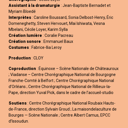
Assistant à la dramaturgie
: Jean-Baptiste Bernadet et
Myriam Bloedé
Interprètes
: Caroline Boussard, Sonia Delbost-Henry, Éric
Domeneghetty, Steven Hervouet, Mai Ishiwata, Vesna
Mbelani, Cécile Loyer, Karim Sylla
Création lumière
: Coralie Pacreau
Création sonore
: Emmanuel Baux
Costumes
: Fabrice-Ilia Leroy
Production
: CLOY
Coproduction
: Équinoxe – Scène Nationale de Châteauroux
; Viadanse – Centre Chorégraphique National de Bourgogne
Franche-Comté à Belfort ; Centre Chorégraphique National
d’Orléans ; Centre Chorégraphique National de Rillieux-la-
Pape, direction Yuval Pick, dans le cadre de l’accueil-studio
Soutiens
: Centre Chorégraphique National Roubaix Hauts-
de-France, direction Sylvain Groud ; La maisondelaculture de
Bourges — Scène Nationale ; Centre Albert Camus, EPCC
d’Issoudun.