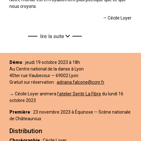
nous croyons.
— Cécile Loyer
lire la suite
Démo
: jeudi 19 octobre 2023 à 18h
Au Centre national de la danse à Lyon
40ter rue Vaubecour — 69002 Lyon
Gratuit sur réservation :
adriana.falcone@ccnr.fr
→ Cécile Loyer animera
l’atelier Sentir La Fibre
du lundi 16
octobre 2023
Première
: 23 novembre 2023 à Équinoxe — Scène nationale
de Châteauroux
Distribution
Chorégraphie
: Cécile Loyer