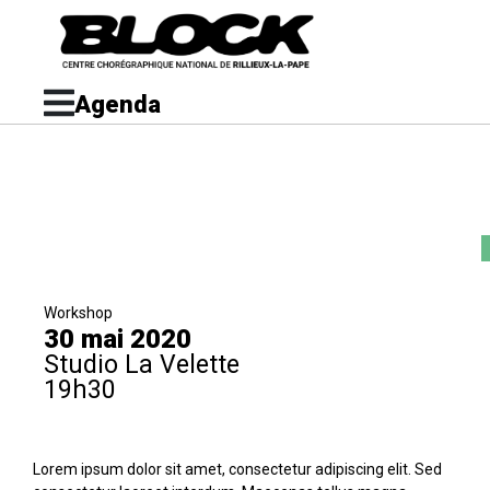
Agenda
Workshop
30 mai 2020
Studio La Velette
19h30
Lorem ipsum dolor sit amet, consectetur adipiscing elit. Sed