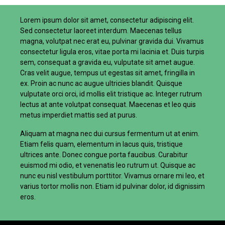
Lorem ipsum dolor sit amet, consectetur adipiscing elit.
Sed consectetur laoreet interdum. Maecenas tellus
magna, volutpat nec erat eu, pulvinar gravida dui. Vivamus
consectetur ligula eros, vitae porta mi lacinia et. Duis turpis
sem, consequat a gravida eu, vulputate sit amet augue.
Cras velit augue, tempus ut egestas sit amet, fringilla in
ex. Proin ac nunc ac augue ultricies blandit. Quisque
vulputate orci orci, id mollis elit tristique ac. Integer rutrum
lectus at ante volutpat consequat. Maecenas et leo quis
metus imperdiet mattis sed at purus.
Aliquam at magna nec dui cursus fermentum ut at enim.
Etiam felis quam, elementum in lacus quis, tristique
ultrices ante. Donec congue porta faucibus. Curabitur
euismod mi odio, et venenatis leo rutrum ut. Quisque ac
nunc eu nisl vestibulum porttitor. Vivamus ornare mi leo, et
varius tortor mollis non. Etiam id pulvinar dolor, id dignissim
eros.