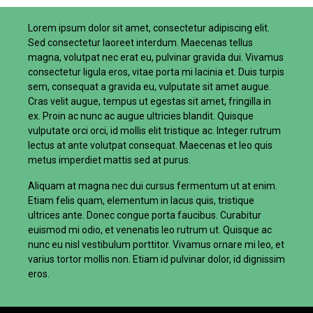
Lorem ipsum dolor sit amet, consectetur adipiscing elit.
Sed consectetur laoreet interdum. Maecenas tellus
magna, volutpat nec erat eu, pulvinar gravida dui. Vivamus
consectetur ligula eros, vitae porta mi lacinia et. Duis turpis
sem, consequat a gravida eu, vulputate sit amet augue.
Cras velit augue, tempus ut egestas sit amet, fringilla in
ex. Proin ac nunc ac augue ultricies blandit. Quisque
vulputate orci orci, id mollis elit tristique ac. Integer rutrum
lectus at ante volutpat consequat. Maecenas et leo quis
metus imperdiet mattis sed at purus.
Aliquam at magna nec dui cursus fermentum ut at enim.
Etiam felis quam, elementum in lacus quis, tristique
ultrices ante. Donec congue porta faucibus. Curabitur
euismod mi odio, et venenatis leo rutrum ut. Quisque ac
nunc eu nisl vestibulum porttitor. Vivamus ornare mi leo, et
varius tortor mollis non. Etiam id pulvinar dolor, id dignissim
eros.