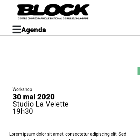
Agenda
Workshop
30 mai 2020
Studio La Velette
19h30
Lorem ipsum dolor sit amet, consectetur adipiscing elit. Sed