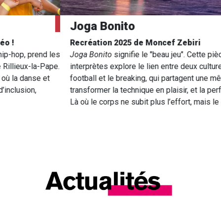
Joga Bonito
Recréation 2025 de Moncef Zebiri
Joga Bonito
signifie le "beau jeu". Cette pièce pour 6
interprètes
explore le lien entre deux cultures populaires, le
football et le breaking, qui partagent une même ambition :
transformer la technique en plaisir, et la performance en jeu.
Là où le corps ne subit plus l’effort, mais le célèbre.