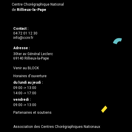
Centre Chorégraphique National
de
Rillieux-la-Pape
Contact :
04 72 01 12 30
info@ccnr.fr
Adresse :
30ter av Général Leclerc
69140 Rillieux-la-Pape
Venir au BLOCK
Horaires d'ouverture
du lundi au jeudi :
09:00 -> 13:00
14:00 -> 17:00
vendredi :
09:00 -> 13:00
Partenaires et soutiens
Association des Centres Chorégraphiques Nationaux