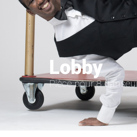
Lobby
Pièce pour 8 danseu