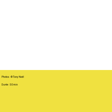
Photos : © Tony Noël
Durée : 50 min