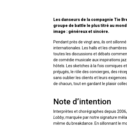
Les danseurs de la compagnie Tie B
groupe de battle le plus titré au mond
image : généreux et sincère.
Pendant près de vingt ans, ils ont sillonn
internationales. Les halls et les chambre
toutes les discussions et débats commenç
de comédie musicale aux inspirations ja
hôtels. Les sketches à la fois comiques et
préjugés, le rôle des concierges, des réc
sans oublier les clients et leurs exigences.
de chacun, tout en gardant le plaisir colle
Note d’intention
Interprètes et chorégraphes depuis 2006,
Lobby
, marquée par notre signature mêla
même du breakdance. En sillonnant le mo