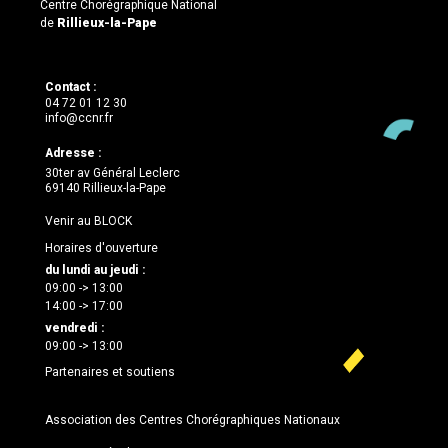
Centre Chorégraphique National
de
Rillieux-la-Pape
Contact :
04 72 01 12 30
info@ccnr.fr
Adresse :
30ter av Général Leclerc
69140 Rillieux-la-Pape
Venir au BLOCK
Horaires d'ouverture
du lundi au jeudi :
09:00 -> 13:00
14:00 -> 17:00
vendredi :
09:00 -> 13:00
Partenaires et soutiens
Association des Centres Chorégraphiques Nationaux