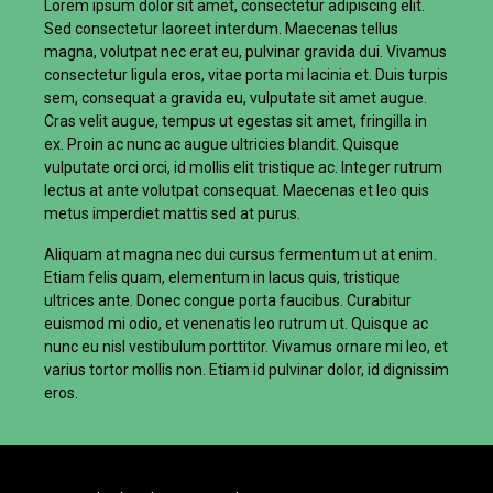
Lorem ipsum dolor sit amet, consectetur adipiscing elit.
Sed consectetur laoreet interdum. Maecenas tellus
magna, volutpat nec erat eu, pulvinar gravida dui. Vivamus
consectetur ligula eros, vitae porta mi lacinia et. Duis turpis
sem, consequat a gravida eu, vulputate sit amet augue.
Cras velit augue, tempus ut egestas sit amet, fringilla in
ex. Proin ac nunc ac augue ultricies blandit. Quisque
vulputate orci orci, id mollis elit tristique ac. Integer rutrum
lectus at ante volutpat consequat. Maecenas et leo quis
metus imperdiet mattis sed at purus.
Aliquam at magna nec dui cursus fermentum ut at enim.
Etiam felis quam, elementum in lacus quis, tristique
ultrices ante. Donec congue porta faucibus. Curabitur
euismod mi odio, et venenatis leo rutrum ut. Quisque ac
nunc eu nisl vestibulum porttitor. Vivamus ornare mi leo, et
varius tortor mollis non. Etiam id pulvinar dolor, id dignissim
eros.