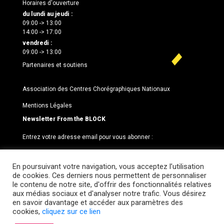
Horaires d'ouverture
du lundi au jeudi :
09:00 -> 13:00
14:00 -> 17:00
vendredi :
09:00 -> 13:00
Partenaires et soutiens
Association des Centres Chorégraphiques Nationaux
Mentions Légales
Newsletter From the BLOCK
Entrez votre adresse email pour vous abonner :
En poursuivant votre navigation, vous acceptez l’utilisation
de cookies. Ces derniers nous permettent de personnaliser
le contenu de notre site, d'offrir des fonctionnalités relatives
aux médias sociaux et d'analyser notre trafic. Vous désirez
en savoir davantage et accéder aux paramètres des
cookies,
cliquez sur ce lien