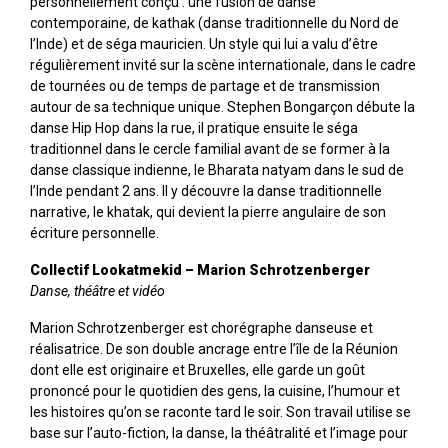
personnellement conçu : une fusion de danse
contemporaine, de kathak (danse traditionnelle du Nord de
l’Inde) et de séga mauricien. Un style qui lui a valu d’être
régulièrement invité sur la scène internationale, dans le cadre
de tournées ou de temps de partage et de transmission
autour de sa technique unique. Stephen Bongarçon débute la
danse Hip Hop dans la rue, il pratique ensuite le séga
traditionnel dans le cercle familial avant de se former à la
danse classique indienne, le Bharata natyam dans le sud de
l’Inde pendant 2 ans. Il y découvre la danse traditionnelle
narrative, le khatak, qui devient la pierre angulaire de son
écriture personnelle.
Collectif Lookatmekid – Marion Schrotzenberger
Danse, théâtre et vidéo
Marion Schrotzenberger est chorégraphe danseuse et
réalisatrice. De son double ancrage entre l’île de la Réunion
dont elle est originaire et Bruxelles, elle garde un goût
prononcé pour le quotidien des gens, la cuisine, l’humour et
les histoires qu’on se raconte tard le soir. Son travail utilise se
base sur l’auto-fiction, la danse, la théâtralité et l’image pour