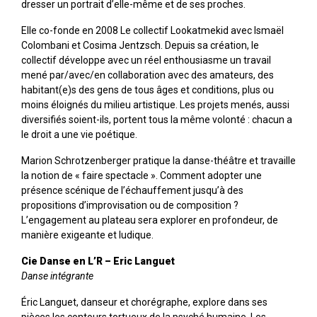
dresser un portrait d’elle-même et de ses proches.
Elle co-fonde en 2008 Le collectif Lookatmekid avec Ismaël
Colombani et Cosima Jentzsch. Depuis sa création, le
collectif développe avec un réel enthousiasme un travail
mené par/avec/en collaboration avec des amateurs, des
habitant(e)s des gens de tous âges et conditions, plus ou
moins éloignés du milieu artistique. Les projets menés, aussi
diversifiés soient-ils, portent tous la même volonté : chacun a
le droit a une vie poétique.
Marion Schrotzenberger pratique la danse-théâtre et travaille
la notion de « faire spectacle ». Comment adopter une
présence scénique de l’échauffement jusqu’à des
propositions d’improvisation ou de composition ?
L’engagement au plateau sera explorer en profondeur, de
manière exigeante et ludique.
Cie Danse en L’R – Eric Languet
Danse intégrante
Éric Languet, danseur et chorégraphe, explore dans ses