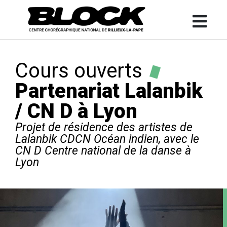
Cours ouverts
Partenariat Lalanbik
/ CN D à Lyon
Projet de résidence des artistes de
Lalanbik CDCN Océan indien, avec le
CN D Centre national de la danse à
Lyon