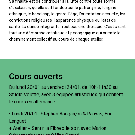
Sa finalité est de contribuer à la lutte contre toute forme
d’exclusion, qu’elle soit fondée sur le patronyme, l’origine
ethnique, le handicap, le genre, l’âge, l’orientation sexuelle, les
convictions religieuses, l’apparence physique ou l’état de
santé. La danse intégrante n’est pas une thérapie. C’est avant
tout une démarche artistique et pédagogique qui oriente le
cheminement collectif au cours de chaque atelier.
Cours ouverts
Du lundi 20/01 au vendredi 24/01, de 10h-11h30 au
Studio Velette, avec 3 équipes artistiques qui donnent
le cours en alternance
• Lundi 20/01 : Stephen Bongarçon & Rahyas, Eric
Languet
+ Atelier « Sentir la Fibre » le soir, avec Marion