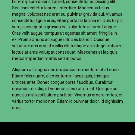
Lorem ipsum dolor sit amet, consectetur adipiscing elit.
Sed consectetur laoreet interdum. Maecenas tellus
magna, volutpat nec erat eu, pulvinar gravida dui. Vivamus
consectetur ligula eros, vitae porta mi lacinia et. Duis turpis
sem, consequat a gravida eu, vulputate sit amet augue.
Cras velit augue, tempus ut egestas sit amet, fringilla in
ex. Proin ac nunc ac augue ultricies blandit. Quisque
vulputate orci orci, id mollis elit tristique ac. Integer rutrum
lectus at ante volutpat consequat. Maecenas et leo quis
metus imperdiet mattis sed at purus.
Aliquam at magna nec dui cursus fermentum ut at enim.
Etiam felis quam, elementum in lacus quis, tristique
ultrices ante. Donec congue porta faucibus. Curabitur
euismod mi odio, et venenatis leo rutrum ut. Quisque ac
nunc eu nisl vestibulum porttitor. Vivamus ornare mi leo, et
varius tortor mollis non. Etiam id pulvinar dolor, id dignissim
eros.