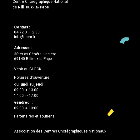
Centre Chorégraphique National
de
Rillieux-la-Pape
Contact :
04 72 01 12 30
info@ccnr.fr
Adresse :
30ter av Général Leclerc
69140 Rillieux-la-Pape
Venir au BLOCK
Horaires d'ouverture
du lundi au jeudi :
09:00 -> 13:00
14:00 -> 17:00
vendredi :
09:00 -> 13:00
Partenaires et soutiens
Association des Centres Chorégraphiques Nationaux