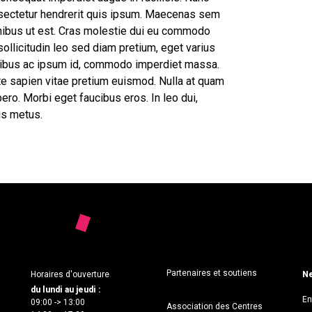
nsectetur hendrerit quis ipsum. Maecenas sem
finibus ut est. Cras molestie dui eu commodo
ollicitudin leo sed diam pretium, eget varius
ucibus ac ipsum id, commodo imperdiet massa.
ate sapien vitae pretium euismod. Nulla at quam
ero. Morbi eget faucibus eros. In leo dui,
is metus.
Partenaires et soutiens
Horaires d'ouverture
Ne
du lundi au jeudi :
En
09:00 -> 13:00
Association des Centres