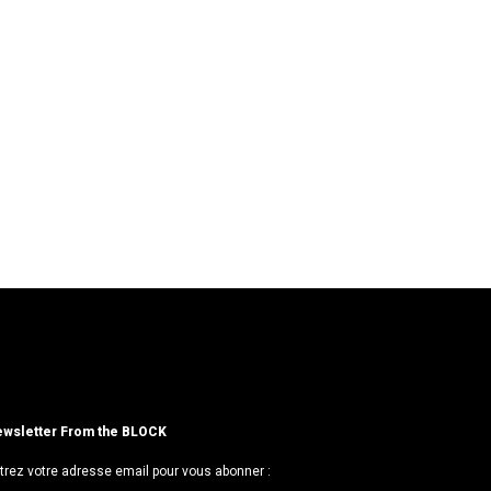
wsletter From the BLOCK
trez votre adresse email pour vous abonner :