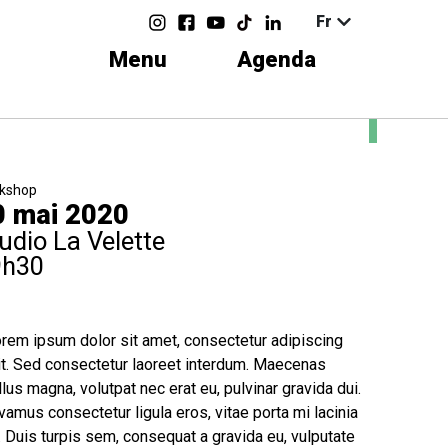
Fr
Menu
Agenda
kshop
0 mai 2020
udio La Velette
9h30
rem ipsum dolor sit amet, consectetur adipiscing
it. Sed consectetur laoreet interdum. Maecenas
llus magna, volutpat nec erat eu, pulvinar gravida dui.
vamus consectetur ligula eros, vitae porta mi lacinia
. Duis turpis sem, consequat a gravida eu, vulputate