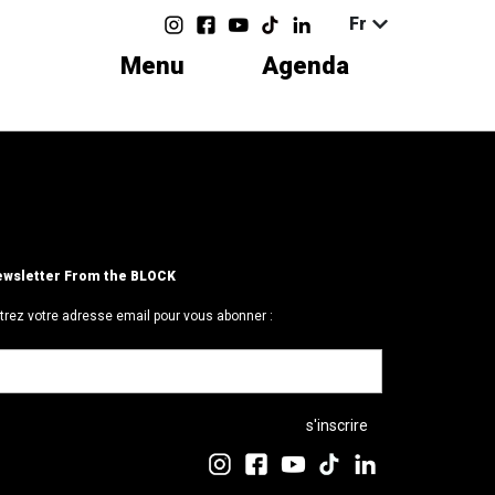
Fr
Menu
Agenda
wsletter From the BLOCK
trez votre adresse email pour vous abonner :