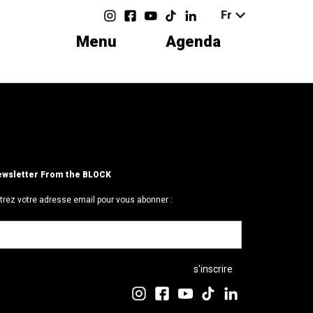
Fr
Menu
Agenda
wsletter From the BLOCK
trez votre adresse email pour vous abonner :