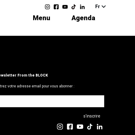
Fr
Menu
Agenda
wsletter From the BLOCK
trez votre adresse email pour vous abonner :