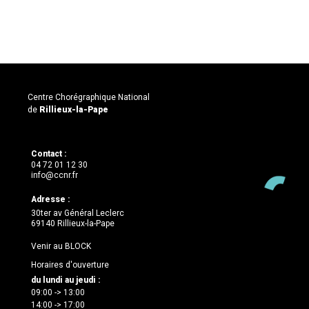
Centre Chorégraphique National
de
Rillieux-la-Pape
Contact :
04 72 01 12 30
info@ccnr.fr
Adresse :
30ter av Général Leclerc
69140 Rillieux-la-Pape
Venir au BLOCK
Horaires d'ouverture
du lundi au jeudi :
09:00 -> 13:00
14:00 -> 17:00