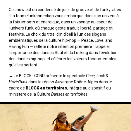
Ce show est un condensé de joie, de groove et de funky vibes
! La team Funkonnection vous embarque dans son univers à
la fois smooth et énergique, dans un voyage au coeur de
l’univers funk, où chaque geste traduit liberté, partage et
festivité. Le choix du titre, clin d’oeil à l’un des slogans
emblématiques de la culture hip-hop — Peace, Love, and
Having Fun — reflète notre intention première : rappeler
l’importance des danses Soul et du Locking dans l’évolution
des danses hip-hop, et célébrer les valeurs fondamentales
qu’elles portent.
→ Le BLOCK · CCNR présente le spectacle
Pace, Lock &
Havin’funk
dans la région Auvergne Rhône-Alpes dans le
cadre de
BLOCK en territoires
, intégré au dispositif du
ministère de la Culture
Danses en territoires
.