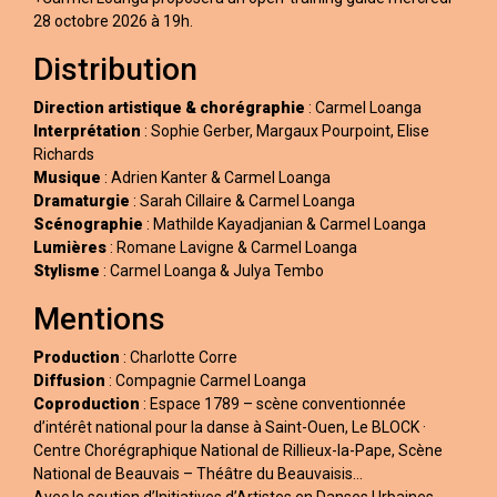
28 octobre 2026 à 19h.
Distribution
Direction artistique & chorégraphie
: Carmel Loanga
Interprétation
: Sophie Gerber, Margaux Pourpoint, Elise
Richards
Musique
: Adrien Kanter & Carmel Loanga
Dramaturgie
: Sarah Cillaire & Carmel Loanga
Scénographie
: Mathilde Kayadjanian & Carmel Loanga
Lumières
: Romane Lavigne & Carmel Loanga
Stylisme
: Carmel Loanga & Julya Tembo
Mentions
Production
: Charlotte Corre
Diffusion
: Compagnie Carmel Loanga
Coproduction
: Espace 1789 – scène conventionnée
d’intérêt national pour la danse à Saint-Ouen, Le BLOCK ·
Centre Chorégraphique National de Rillieux-la-Pape, Scène
National de Beauvais – Théâtre du Beauvaisis…