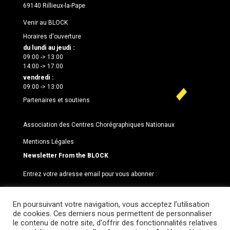
69140 Rillieux-la-Pape
Venir au BLOCK
Horaires d'ouverture
du lundi au jeudi :
09:00 -> 13:00
14:00 -> 17:00
vendredi :
09:00 -> 13:00
Partenaires et soutiens
Association des Centres Chorégraphiques Nationaux
Mentions Légales
Newsletter From the BLOCK
Entrez votre adresse email pour vous abonner :
En poursuivant votre navigation, vous acceptez l’utilisation
de cookies. Ces derniers nous permettent de personnaliser
le contenu de notre site, d'offrir des fonctionnalités relatives