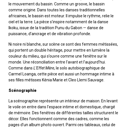
le mouvement du bassin. Comme un groove, le bassin
comme origine. Dans toutes les danses traditionnelles
africaines, le bassin est moteur. Il impulse le rythme, relie le
ciel et la terre. La pièce s’inspire notamment de la danse
Ikoku, issue de la tradition Punu du Gabon — danse de
puissance, d’ancrage et de vibration profonde.
Ni noire ni blanche, sur scène ce sont des femmes métissées,
qui portent un double héritage, pour mettre en lumière la
couleur du milieu, qui s’ouvre comme une fenêtre sur le
monde. Une réconciliation entre l’avant et l’aujourd’hui.
Comme dans
L’Effet Mère
, le solo autobiographique de
Carmel Loanga, cette pièce est aussi un hommage intime à
ses filles métisses Kénia Marie et Cleo Llemi Sauvage.
Scénographie
La scénographie représente un intérieur de maison. En levant
le voile on entre dans l’espace intime et domestique, chargé
de mémoire. Des fenêtres de différentes tailles structurent le
décor. Elles fonctionnent comme des cadres, comme les
pages d’un album photo ouvert. Parmi ces tableaux, celui de