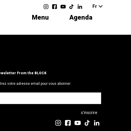
Fr
Menu
Agenda
wsletter From the BLOCK
trez votre adresse email pour vous abonner :