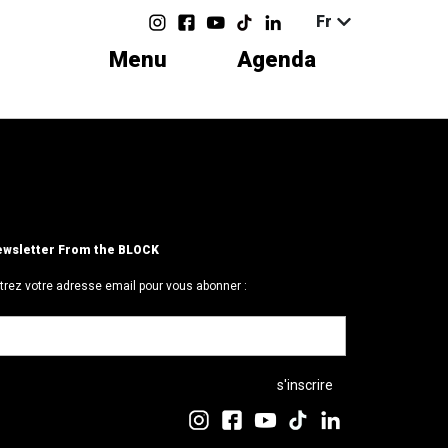
Fr
Menu
Agenda
wsletter From the BLOCK
trez votre adresse email pour vous abonner :