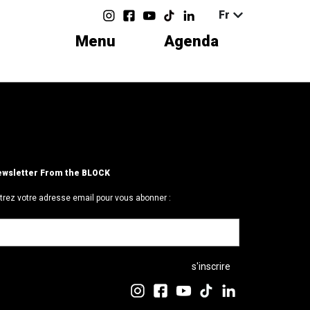
Fr
Menu
Agenda
wsletter From the BLOCK
trez votre adresse email pour vous abonner :