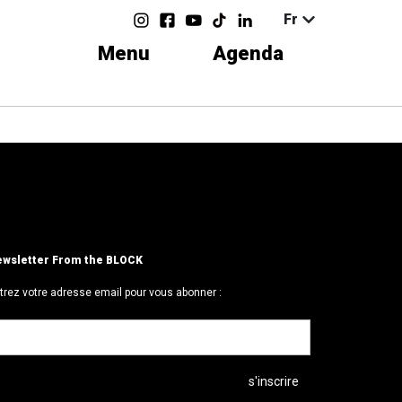
Fr
Menu
Agenda
wsletter From the BLOCK
trez votre adresse email pour vous abonner :