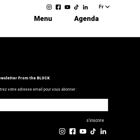
Fr
Menu
Agenda
wsletter From the BLOCK
trez votre adresse email pour vous abonner :