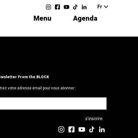
Fr
Menu
Agenda
wsletter From the BLOCK
trez votre adresse email pour vous abonner :