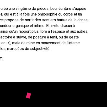
créé une vingtaine de pièces. Leur écriture s’appuie
ce
, qui est à la fois une philosophie du corps et un
ice
propose de sortir des sentiers battus de la danse,
deur organique et intime. Et invite chacun à
ainsi qu’un rapport plus libre à l’espace et aux autres.
ajectoire à suivre, de posture à tenir, ou de geste
e soi »), mais de mise en mouvement de l’interne
elles, marquées de subjectivité.
om
.