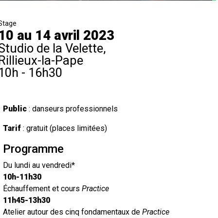
Stage
10 au 14 avril 2023
Studio de la Velette,
Rillieux-la-Pape
10h - 16h30
Public
: danseurs professionnels
Tarif
: gratuit (places limitées)
Programme
Du lundi au vendredi*
10h-11h30
Échauffement et cours
Practice
11h45-13h30
Atelier autour des cinq fondamentaux de
Practice