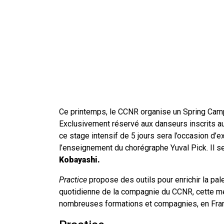
Ce printemps, le CCNR organise un Spring Camp 
Exclusivement réservé aux danseurs inscrits 
ce stage intensif de 5 jours sera l’occasion d
l’enseignement du chorégraphe Yuval Pick. Il 
Kobayashi.
Practice
propose des outils pour enrichir la pal
quotidienne de la compagnie du CCNR, cette m
nombreuses formations et compagnies, en Fran