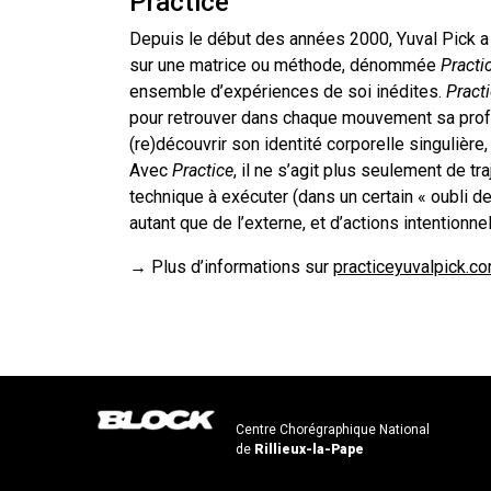
Practice
Depuis le début des années 2000, Yuval Pick a 
sur une matrice ou méthode, dénommée
Practi
ensemble d’expériences de soi inédites.
Pract
pour retrouver dans chaque mouvement sa profon
(re)découvrir son identité corporelle singulière, 
Avec
Practice
, il ne s’agit plus seulement de tr
technique à exécuter (dans un certain « oubli d
autant que de l’externe, et d’actions intentionn
→ Plus d’informations sur
practiceyuvalpick.c
Centre Chorégraphique National
de
Rillieux-la-Pape