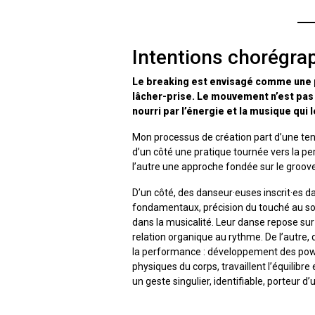
Intentions chorégra
Le breaking est envisagé comme une pr
lâcher-prise. Le mouvement n’est pas
nourri par l’énergie et la musique qui 
Mon processus de création part d’une tens
d’un côté une pratique tournée vers la pe
l’autre une approche fondée sur le groove, 
D’un côté, des danseur·euses inscrit·es d
fondamentaux, précision du touché au sol,
dans la musicalité. Leur danse repose sur 
relation organique au rythme. De l’autre
la performance : développement des powerm
physiques du corps, travaillent l’équilibr
un geste singulier, identifiable, porteur d’