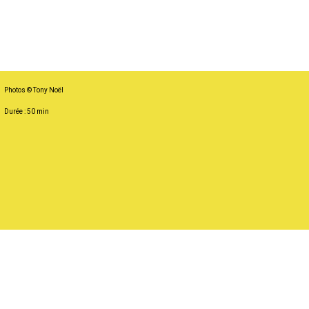
Photos © Tony Noël
Durée : 50 min