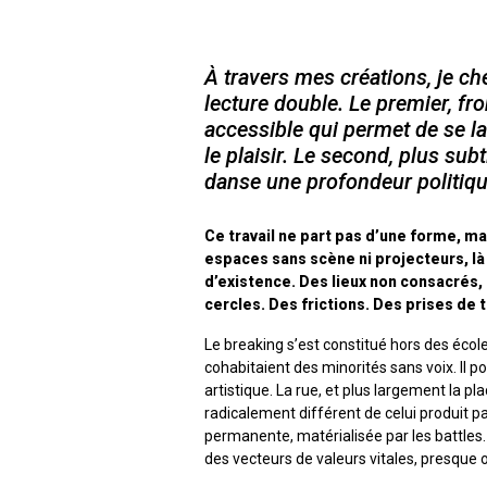
À travers mes créations, je c
lecture double. Le premier, fron
accessible qui permet de se la
le plaisir. Le second, plus su
danse une profondeur politiqu
Ce travail ne part pas d’une forme, m
espaces sans scène ni projecteurs, là
d’existence. Des lieux non consacrés
cercles. Des frictions. Des prises de t
Le breaking s’est constitué hors des éco
cohabitaient des minorités sans voix. Il p
artistique. La rue, et plus largement la p
radicalement différent de celui produit par
permanente, matérialisée par les battles
des vecteurs de valeurs vitales, presque 