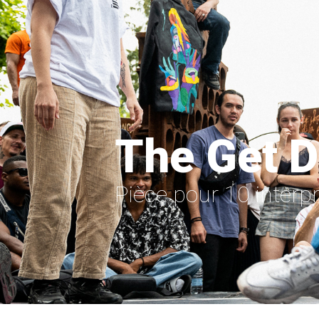
The Get 
Pièce pour 10 interp