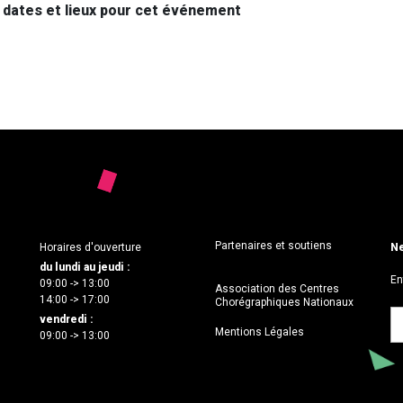
s dates et lieux pour cet événement
Partenaires et soutiens
Horaires d'ouverture
Ne
du lundi au jeudi :
En
09:00 -> 13:00
Association des Centres
14:00 -> 17:00
Chorégraphiques Nationaux
vendredi :
Mentions Légales
09:00 -> 13:00