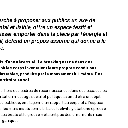
herche à proposer aux publics un axe de
tal et lisible, offre un espace festif et
isser emporter dans la pièce par l’énergie et
btil, défend un propos assumé qui donne à la
e.
ais d’une nécessité. Le breaking est né dans des
 où les corps inventaient leurs propres conditions
, instables, produits par le mouvement lui-même. Des
erritoire au sol.
les, hors des cadres de reconnaissance, dans des espaces où
ortait un message social et politique avant d’être un objet
lace publique, ont façonné un rapport au corps et à l’espace
 les murs institutionnels. La collectivité y était une épreuve
. Les beats et le groove n’étaient pas des ornements mais
organiques.