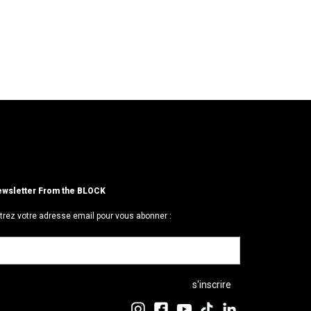
wsletter From the BLOCK
trez votre adresse email pour vous abonner :