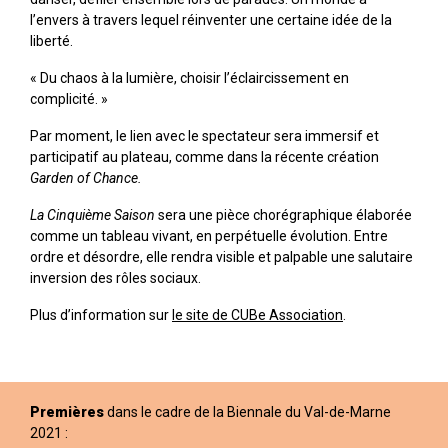
l’envers à travers lequel réinventer une certaine idée de la
liberté.
« Du chaos à la lumière, choisir l’éclaircissement en
complicité. »
Par moment, le lien avec le spectateur sera immersif et
participatif au plateau, comme dans la récente création
Garden of Chance.
La Cinquième Saison
sera une pièce chorégraphique élaborée
comme un tableau vivant, en perpétuelle évolution. Entre
ordre et désordre, elle rendra visible et palpable une salutaire
inversion des rôles sociaux.
Plus d’information sur
le site de CUBe Association
.
Premières
dans le cadre de la Biennale du Val-de-Marne
2021 :