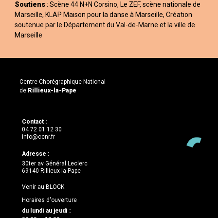
Soutiens
: Scène 44 N+N Corsino, Le ZEF, scène nationale de
Marseille, KLAP Maison pour la danse à Marseille, Création
soutenue par le Département du Val-de-Marne et la ville de
Marseille
Centre Chorégraphique National
de
Rillieux-la-Pape
Contact :
04 72 01 12 30
info@ccnr.fr
Adresse :
30ter av Général Leclerc
69140 Rillieux-la-Pape
Venir au BLOCK
Horaires d'ouverture
du lundi au jeudi :