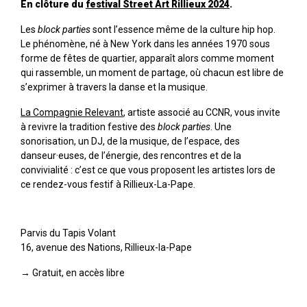
En clôture du
festival Street Art Rillieux 2024
.
Les
block parties
sont l’essence même de la culture hip hop.
Le phénomène, né à New York dans les années 1970 sous
forme de fêtes de quartier, apparaît alors comme moment
qui rassemble, un moment de partage, où chacun est libre de
s’exprimer à travers la danse et la musique.
La Compagnie Relevant
, artiste associé au CCNR, vous invite
à revivre la tradition festive des
block parties
. Une
sonorisation, un DJ, de la musique, de l’espace, des
danseur·euses, de l’énergie, des rencontres et de la
convivialité : c’est ce que vous proposent les artistes lors de
ce rendez-vous festif à Rillieux-La-Pape.
Parvis du Tapis Volant
16, avenue des Nations, Rillieux-la-Pape
→ Gratuit, en accès libre